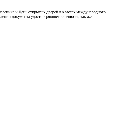
классника и День открытых дверей в классах международного
явлении документа удостоверяющего личность, так же