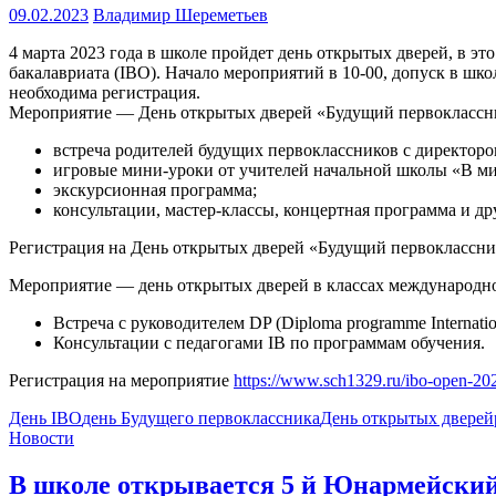
09.02.2023
Владимир Шереметьев
4 марта 2023 года в школе пройдет день открытых дверей, в э
бакалавриата (IBO). Начало мероприятий в 10-00, допуск в шк
необходима регистрация.
Мероприятие — День открытых дверей «Будущий первоклассни
встреча родителей будущих первоклассников с директоро
игровые мини-уроки от учителей начальной школы «В ми
экскурсионная программа;
консультации, мастер-классы, концертная программа и др
Регистрация на День открытых дверей «Будущий первоклассн
Мероприятие — день открытых дверей в классах международног
Встреча с руководителем DP (Diploma programme Internatio
Консультации с педагогами IB по программам обучения.
Регистрация на мероприятие
https://www.sch1329.ru/ibo-open-20
День IBO
день Будущего первоклассника
День открытых дверей
Новости
В школе открывается 5 й Юнармейский