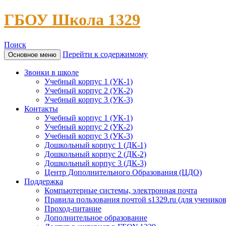
ГБОУ Школа 1329
Поиск
Перейти к содержимому
Основное меню
Звонки в школе
Учебный корпус 1 (УК-1)
Учебный корпус 2 (УК-2)
Учебный корпус 3 (УК-3)
Контакты
Учебный корпус 1 (УК-1)
Учебный корпус 2 (УК-2)
Учебный корпус 3 (УК-3)
Дошкольный корпус 1 (ДК-1)
Дошкольный корпус 2 (ДК-2)
Дошкольный корпус 3 (ДК-3)
Центр Дополнительного Образования (ЦДО)
Поддержка
Компьютерные системы, электронная почта
Правила пользования почтой s1329.ru (для учеников
Проход-питание
Дополнительное образование