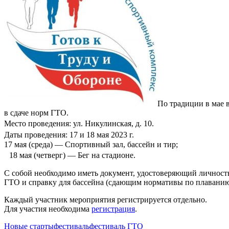
По традиции в мае
в сдаче норм ГТО.
Место проведения: ул. Никулинская, д. 10.
Даты проведения: 17 и 18 мая 2023 г.
17 мая (среда) — Спортивный зал, бассейн и тир;
18 мая (четверг) — Бег на стадионе.
С собой необходимо иметь документ, удостоверяющий личность 
ГТО и справку для бассейна (сдающим нормативы по плаванию)
Каждый участник мероприятия регистрируется отдельно.
Для участия необходима
регистрация
.
Новые старты
фестиваль
фестиваль ГТО