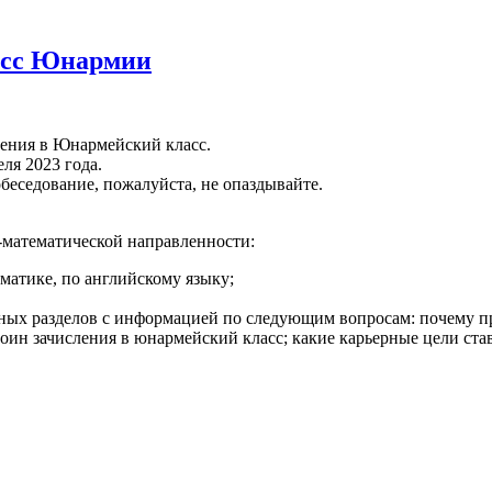
ласс Юнармии
ления в Юнармейский класс.
еля 2023 года.
еседование, пожалуйста, не опаздывайте.
-математической направленности:
матике, по английскому языку;
ных разделов с информацией по следующим вопросам: почему пр
оин зачисления в юнармейский класс; какие карьерные цели став