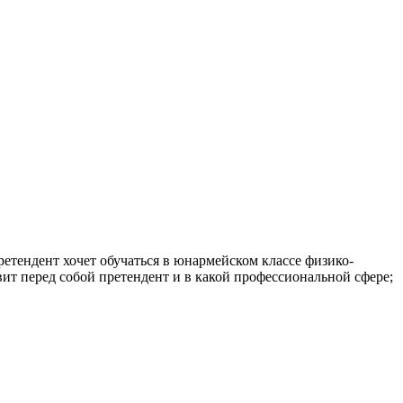
етендент хочет обучаться в юнармейском классе физико-
ит перед собой претендент и в какой профессиональной сфере;