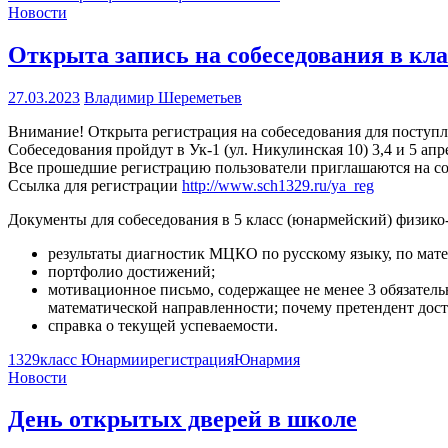
Новости
Открыта запись на собеседования в к
27.03.2023
Владимир Шереметьев
Внимание! Открыта регистрация на собеседования для поступ
Собеседования пройдут в Ук-1 (ул. Никулинская 10) 3,4 и 5 апр
Все прошедшие регистрацию пользователи приглашаются на соб
Ссылка для регистрации
http://www.sch1329.ru/ya_reg
Документы для собеседования в 5 класс (юнармейский) физико
результаты диагностик МЦКО по русскому языку, по мате
портфолио достижений;
мотивационное письмо, содержащее не менее 3 обязатель
математической направленности; почему претендент дост
справка о текущей успеваемости.
1329
класс Юнармии
регистрация
Юнармия
Новости
День открытых дверей в школе