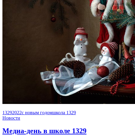
1329
2022
с новым годом
школа 1329
Новости
Медиа-день в школе 1329