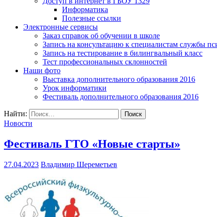
Доступ в интернет в ГБОУ 1329
Информатика
Полезные ссылки
Электронные сервисы
Заказ справок об обучении в школе
Запись на консультацию к специалистам службы пс
Запись на тестирование в билингвальный класс
Тест профессиональных склонностей
Наши фото
Выставка дополнительного образования 2016
Урок информатики
Фестиваль дополнительного образования 2016
Найти:
Новости
Фестиваль ГТО «Новые старты»
27.04.2023
Владимир Шереметьев